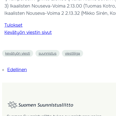
3) Ikaalisten Nouseva-Voima 2.13.00 (Tuomas Kotro, M
Ikaalisten Nouseva-Voima 2 2.13.32 (Mikko Sirén, K
Tulokset
Kevätyön viestin sivut
kevätyön viesti
suunnistus
viestiliiga
«
Edellinen