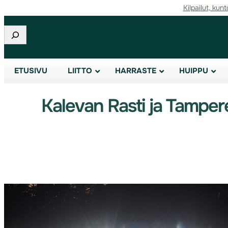
Kilpailut, kunt
Etsi
ETUSIVU
LIITTO
HARRASTE
HUIPPU
Kalevan Rasti ja Tampere