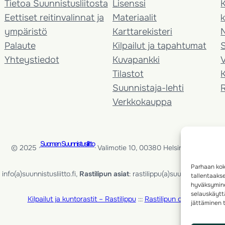
Tietoa Suunnistusliitosta
Lisenssi
K
Eettiset reitinvalinnat ja
Materiaalit
k
ympäristö
Karttarekisteri
Palaute
Kilpailut ja tapahtumat
Yhteystiedot
Kuvapankki
V
Tilastot
K
Suunnistaja-lehti
Verkkokauppa
Suomen Suunnistusliitto
© 2025 ·
· Valimotie 10, 00380 Helsinki, Finland
Parhaan kok
info(a)suunnistusliitto.fi,
Rastilipun asiat
: rastilippu(a)suunnistusliitto.fi
tallentaaks
hyväksymine
selauskäyttä
Kilpailut ja kuntorastit – Rastilippu
:::
Rastilipun ohjeet
jättäminen t