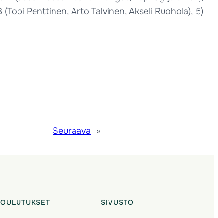
(Topi Penttinen, Arto Talvinen, Akseli Ruohola), 5)
Seuraava
»
KOULUTUKSET
SIVUSTO