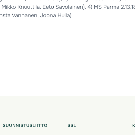
ikko Knuuttila, Eetu Savolainen), 4) MS Parma 2.13.18 
onsta Vanhanen, Joona Huila)
SUUNNISTUSLIITTO
SSL