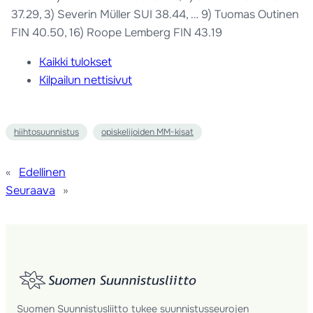
37.29, 3) Severin Müller SUI 38.44, … 9) Tuomas Outinen
FIN 40.50, 16) Roope Lemberg FIN 43.19
Kaikki tulokset
Kilpailun nettisivut
hiihtosuunnistus
opiskelijoiden MM-kisat
«
Edellinen
Seuraava
»
Suomen Suunnistusliitto tukee suunnistusseurojen