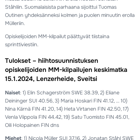
Ståhliin. Suomalaisista parhaana sijoittui Tuomas
Outinen yhdeksänneksi kolmen ja puolen minuutin erolla
Mülleriin.
Opiskelijoiden MM-kilpailut päättyvät tiistaina
sprinttiviestiin.
Tulokset – hiihtosuunnistuksen
opiskelijoiden MM-kilpailujen keskimatka
15.1.2024, Lenzerheide, Sveitsi
Naiset
: 1) Elin Schagerström SWE 38.39, 2) Eliane
Deininger SUI 40.56, 3) Maria Hoskari FIN 41.12, … 10)
Nina Kärnä FIN 41.20, 14) Heta Virtanen FIN 42.50, 17)
Venla Viippola FIN 44.42, 19) Satu Tuomisto FIN 45.01,
Oili Holopainen FIN dns
Miehet
: 1) Nicola Müller SUI 37.16, 2) Jonatan Ståhl SWE