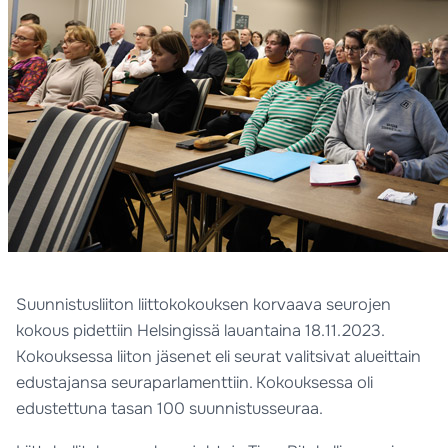
Suunnistusliiton liittokokouksen korvaava seurojen
kokous pidettiin Helsingissä lauantaina 18.11.2023.
Kokouksessa liiton jäsenet eli seurat valitsivat alueittain
edustajansa seuraparlamenttiin. Kokouksessa oli
edustettuna tasan 100 suunnistusseuraa.