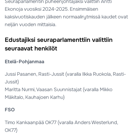
Seuraparlamentin puheenjohtajaksi valittiin Antti
Ekonoja vuosiksi 2024-2025. Ensimmäisen
kaksivuotiskauden jälkeen normaalirytmissä kaudet ovat
neljän vuoden mittaisia.
Edustajiksi seuraparlamenttiin valittiin
seuraavat henkilöt
Etelä-Pohjanmaa
Jussi Pasanen, Rasti-Jussit (varalla Ilkka Ruokola, Rasti-
Jussit)
Maritta Nurmi, Vaasan Suunnistajat (varalla Mikko
Mäkitalo, Kauhajoen Karhu)
FSO
Timo Kankaanpää OK77 (varalla Anders Westerlund,
OK77)