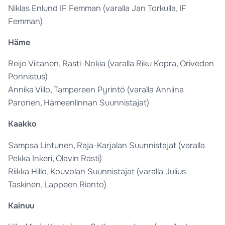
Niklas Enlund IF Femman (varalla Jan Torkulla, IF
Femman)
Häme
Reijo Viitanen, Rasti-Nokia (varalla Riku Kopra, Oriveden
Ponnistus)
Annika Viilo, Tampereen Pyrintö (varalla Anniina
Paronen, Hämeenlinnan Suunnistajat)
Kaakko
Sampsa Lintunen, Raja-Karjalan Suunnistajat (varalla
Pekka Inkeri, Olavin Rasti)
Riikka Hillo, Kouvolan Suunnistajat (varalla Julius
Taskinen, Lappeen Riento)
Kainuu