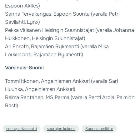
Espoon Akilles)
Sanna Tervakangas, Espoon Suunta (varalla Petri
Savilahti, Lynx)
Pekka Väisänen Helsingin Suunnistajat (varalla Johanna
Hulkkonen, Helsingin Suunnistajat)
Ari Enroth, Rajamäen Rykmentti (varalla Mika
Loukkalahti, Rajamäen Rykmentti)
Varsinais-Suomi
Tommi Itkonen, Angelniemen Ankkuri (varalla Sari
Huuhka, Angelniemen Ankkuri)
Reima Rantanen, MS Parma (varalla Pertti Arola, Paimion
Rasti)
seuraparlamentti
seurojen kokous
Suunnistusliitto