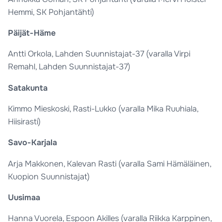
Hemmi, SK Pohjantähti)
Päijät-Häme
Antti Orkola, Lahden Suunnistajat-37 (varalla Virpi
Remahl, Lahden Suunnistajat-37)
Satakunta
Kimmo Mieskoski, Rasti-Lukko (varalla Mika Ruuhiala,
Hiisirasti)
Savo-Karjala
Arja Makkonen, Kalevan Rasti (varalla Sami Hämäläinen,
Kuopion Suunnistajat)
Uusimaa
Hanna Vuorela, Espoon Akilles (varalla Riikka Karppinen,