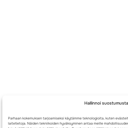
Hallinnoi suostumust
Parhaan kokemuksen tarjoamiseksi käytämme teknologioita, kuten evästei
laitetietoja. Näiden tekniikoiden hyväksyminen antaa meille mahdollisuuden