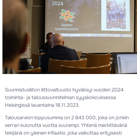
Suunnistusliiton liittovaltuusto hyväksyi vuoden 2024
toiminta- ja taloussuunnitelman syyskokouksessa
Helsingissä lauantaina 18.11.2023.
Talousarvion loppusumma on 2 843 000, joka on jonkin
verran kulunutta vuotta suurempi. Yhtenä merkittävänä
tekijänä on yleinen inflaatio, joka vaikuttaa erityisesti