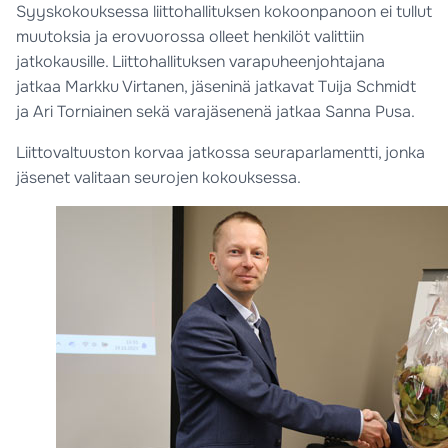
Syyskokouksessa liittohallituksen kokoonpanoon ei tullut
muutoksia ja erovuorossa olleet henkilöt valittiin
jatkokausille. Liittohallituksen varapuheenjohtajana
jatkaa Markku Virtanen, jäseninä jatkavat Tuija Schmidt
ja Ari Torniainen sekä varajäsenenä jatkaa Sanna Pusa.
Liittovaltuuston korvaa jatkossa seuraparlamentti, jonka
jäsenet valitaan seurojen kokouksessa.