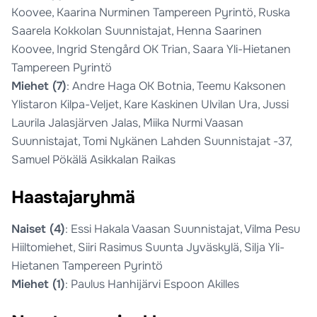
Koovee, Kaarina Nurminen Tampereen Pyrintö, Ruska
Saarela Kokkolan Suunnistajat, Henna Saarinen
Koovee, Ingrid Stengård OK Trian, Saara Yli-Hietanen
Tampereen Pyrintö
Miehet (7)
: Andre Haga OK Botnia, Teemu Kaksonen
Ylistaron Kilpa-Veljet, Kare Kaskinen Ulvilan Ura, Jussi
Laurila Jalasjärven Jalas, Miika Nurmi Vaasan
Suunnistajat, Tomi Nykänen Lahden Suunnistajat -37,
Samuel Pökälä Asikkalan Raikas
Haastajaryhmä
Naiset (4)
: Essi Hakala Vaasan Suunnistajat, Vilma Pesu
Hiiltomiehet, Siiri Rasimus Suunta Jyväskylä, Silja Yli-
Hietanen Tampereen Pyrintö
Miehet (1)
: Paulus Hanhijärvi Espoon Akilles