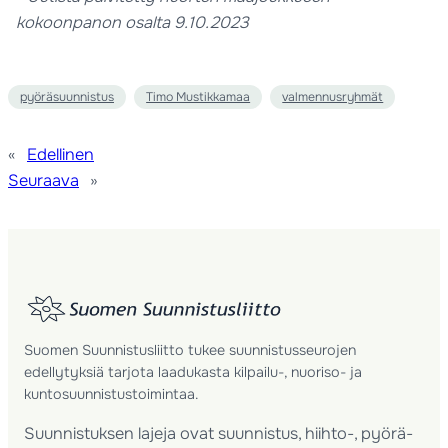
kokoonpanon osalta 9.10.2023
pyöräsuunnistus
Timo Mustikkamaa
valmennusryhmät
«
Edellinen
Seuraava
»
Suomen Suunnistusliitto tukee suunnistusseurojen
edellytyksiä tarjota laadukasta kilpailu-, nuoriso- ja
kuntosuunnistustoimintaa.
Suunnistuksen lajeja ovat suunnistus, hiihto-, pyörä-