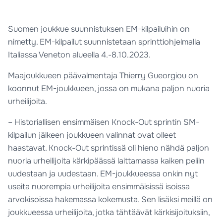
Suomen joukkue suunnistuksen EM-kilpailuihin on
nimetty. EM-kilpailut suunnistetaan sprinttiohjelmalla
Italiassa Veneton alueella 4.-8.10.2023.
Maajoukkueen päävalmentaja Thierry Gueorgiou on
koonnut EM-joukkueen, jossa on mukana paljon nuoria
urheilijoita.
– Historiallisen ensimmäisen Knock-Out sprintin SM-
kilpailun jälkeen joukkueen valinnat ovat olleet
haastavat. Knock-Out sprintissä oli hieno nähdä paljon
nuoria urheilijoita kärkipäässä laittamassa kaiken peliin
uudestaan ja uudestaan. EM-joukkueessa onkin nyt
useita nuorempia urheilijoita ensimmäisissä isoissa
arvokisoissa hakemassa kokemusta. Sen lisäksi meillä on
joukkueessa urheilijoita, jotka tähtäävät kärkisijoituksiin,