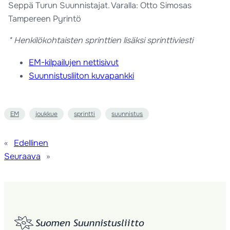
Seppä Turun Suunnistajat. Varalla: Otto Simosas
Tampereen Pyrintö
* Henkilökohtaisten sprinttien lisäksi sprinttiviesti
EM-kilpailujen nettisivut
Suunnistusliiton kuvapankki
EM
joukkue
sprintti
suunnistus
«
Edellinen
Seuraava
»