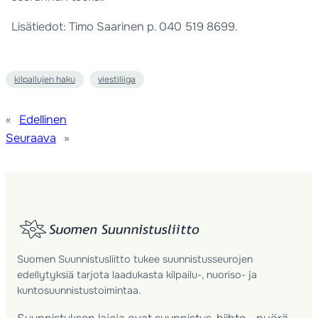
Lisätiedot: Timo Saarinen p. 040 519 8699.
kilpailujen haku
viestiliiga
«
Edellinen
Seuraava
»
Suomen Suunnistusliitto tukee suunnistusseurojen
edellytyksiä tarjota laadukasta kilpailu-, nuoriso- ja
kuntosuunnistustoimintaa.