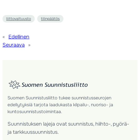
liittovaltuusto
tilinpäätös
«
Edellinen
Seuraava
»
Suomen Suunnistusliitto tukee suunnistusseurojen
edellytyksiä tarjota laadukasta kilpailu-, nuoriso- ja
kuntosuunnistustoimintaa.
Suunnistuksen lajeja ovat suunnistus, hiihto-, pyörä-
ja tarkkuussuunnistus.