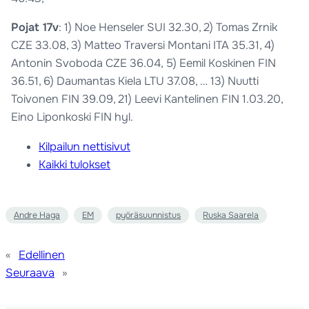
Pojat 17v
: 1) Noe Henseler SUI 32.30, 2) Tomas Zrnik
CZE 33.08, 3) Matteo Traversi Montani ITA 35.31, 4)
Antonin Svoboda CZE 36.04, 5) Eemil Koskinen FIN
36.51, 6) Daumantas Kiela LTU 37.08, … 13) Nuutti
Toivonen FIN 39.09, 21) Leevi Kantelinen FIN 1.03.20,
Eino Liponkoski FIN hyl.
Kilpailun nettisivut
Kaikki tulokset
Andre Haga
EM
pyöräsuunnistus
Ruska Saarela
«
Edellinen
Seuraava
»