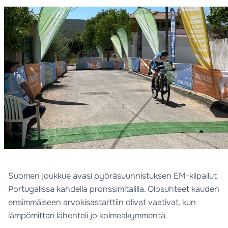
Suomen joukkue avasi pyöräsuunnistuksen EM-kilpailut
Portugalissa kahdella pronssimitalilla. Olosuhteet kauden
ensimmäiseen arvokisastarttiin olivat vaativat, kun
lämpömittari lähenteli jo kolmeakymmentä.