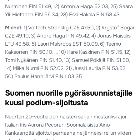
Nurminen FIN 51.49, 12) Antonia Haga 52.03, 25) Saara
Yli-Hietanen FIN 56.34, 28) Essi Hakala FIN 58.43
Miehet
: 1) Vojtech Stransky CZE 47.50, 2) Krystof Bogar
CZE 49.10, 3) Andre Haga FIN 49.42, 4) Jonas Maiselis
LTU 49.58, 5) Lauri Malsroos EST 50.09, 6) Teemu
Kaksonen FIN 50.10, … 10) Kare Kaskinen FIN 51.15, 12)
Tomi Nykänen FIN 51.40, 13) Samuel Pökälä FIN 51.50,
14) Miika Nurmi FIN 52.02, 21) Jussi Laurila FIN 53.52,
50) Paulus Hanhijärvi FIN 1.03.35
Suomen nuorille pyöräsuunnistajille
kuusi podium-sijoitusta
Nuorten 20-vuotiaiden naisten sarjan mestariksi ajoi
Italian Iris Aurora Pecorari. Suomalaisista Aino
Kankaanpää sijoittui parhaana neljänneksi reilun viiden