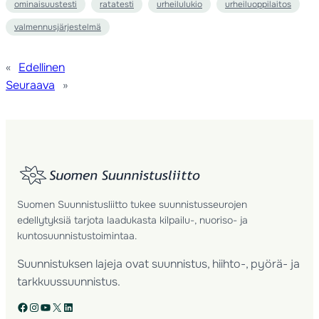
ominaisuustesti
ratatesti
urheilulukio
urheiluoppilaitos
valmennusjärjestelmä
«
Edellinen
Seuraava
»
Suomen Suunnistusliitto tukee suunnistusseurojen
edellytyksiä tarjota laadukasta kilpailu-, nuoriso- ja
kuntosuunnistustoimintaa.
Suunnistuksen lajeja ovat suunnistus, hiihto-, pyörä- ja
tarkkuussuunnistus.
Facebook
Instagram
YouTube
X
LinkedIn