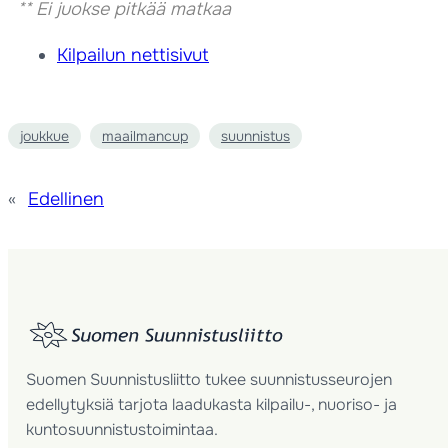
** Ei juokse pitkää matkaa
Kilpailun nettisivut
joukkue
maailmancup
suunnistus
«
Edellinen
Suomen Suunnistusliitto tukee suunnistusseurojen
edellytyksiä tarjota laadukasta kilpailu-, nuoriso- ja
kuntosuunnistustoimintaa.