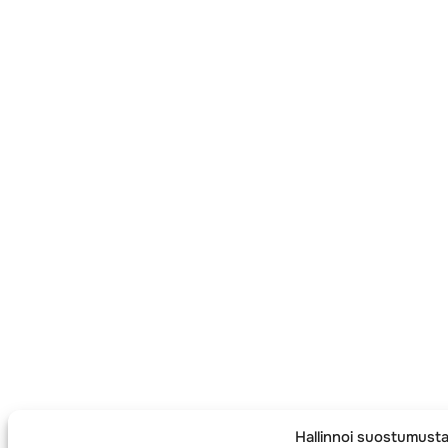
Hallinnoi suostumust