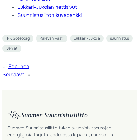
Lukkari-Jukolan nettisivut
Suunnistusliiton kuvapankki
IFK Göteborg
Kalevan Rasti
Lukkari-Jukola
suunnistus
Venlat
«
Edellinen
Seuraava
»
Suomen Suunnistusliitto tukee suunnistusseurojen
edellytyksiä tarjota laadukasta kilpailu-, nuoriso- ja