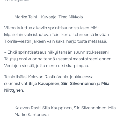
Marika Teini – Kuvaaja: Timo Mikkola
Viikon kuluttua alkaviin sprinttisuunnistuksen MM-
kilpailuihin valmistautuva Teini kertoi tehneensä kevään
Tiomila-viestin jälkeen vain kaksi harjoitusta metsässä.
– Ehkä sprinttisatsaus näkyi tänään suunnistuksessani.
Täytyy ensi vuonna tehdä useampi maastotreeni ennen
Venlojen viestiä, jotta meno olisi skarpimpaa.
Teinin lisäksi Kalevan Rastin Venla-joukkueessa
suunnistivat
Silja Kauppinen
,
Siiri Silvennoinen
ja
Miia
Niittynen
.
Kalevan Rasti. Silja Kauppinen, Siiri Silvennoinen, Mii
Marko Kantaneva