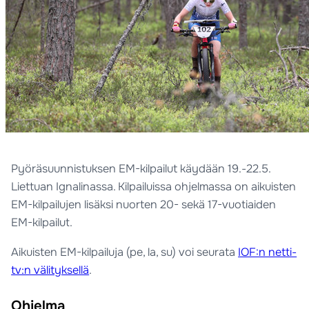
Pyöräsuunnistuksen EM-kilpailut käydään 19.-22.5.
Liettuan Ignalinassa. Kilpailuissa ohjelmassa on aikuisten
EM-kilpailujen lisäksi nuorten 20- sekä 17-vuotiaiden
EM-kilpailut.
Aikuisten EM-kilpailuja (pe, la, su) voi seurata
IOF:n netti-
tv:n välityksellä
.
Ohjelma