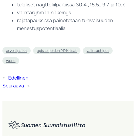
tulokset näyttökilpailuissa 30,4., 15.5., 9.7. ja 10.7.
valintaryhmän näkemys
rajatapauksissa painotetaan tulevaisuuden
menestyspotentiaalia
arvokilpailut
opiskelijoiden MM-kisat
valintaohjeet
wuoc
«
Edellinen
Seuraava
»