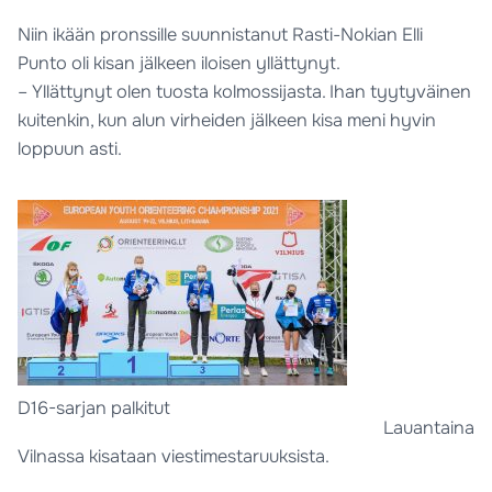
Niin ikään pronssille suunnistanut Rasti-Nokian Elli
Punto oli kisan jälkeen iloisen yllättynyt.
– Yllättynyt olen tuosta kolmossijasta. Ihan tyytyväinen
kuitenkin, kun alun virheiden jälkeen kisa meni hyvin
loppuun asti.
D16-sarjan palkitut
Lauantaina
Vilnassa kisataan viestimestaruuksista.