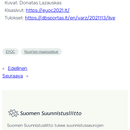
Kuvat: Donatas Lazauskas
Kisasivut:
https://eyoc2021.lt/
Tulokset:
https://dbsportas.lt/en/varz/2021113/live
EYOC
Nuorten maajoukkue
«
Edellinen
Seuraava
»
Suomen Suunnistusliitto tukee suunnistusseurojen