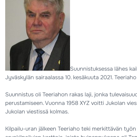
Suunnistuksessa lähes kai
Jyväskylän sairaalassa 10. kesäkuuta 2021. Teeriaho 
Suunnistus oli Teeriahon rakas laji, jonka tulevais
perustamiseen. Vuonna 1958 XYZ voitti Jukolan viest
Jukolan viestissä kolmas.
Kilpailu-uran jälkeen Teeriaho teki merkittävän työn