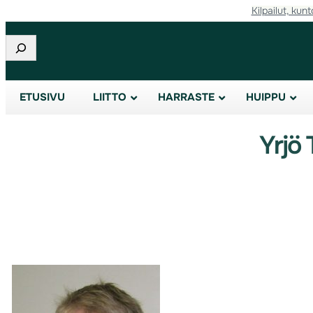
Kilpailut, kunt
Etsi
ETUSIVU
LIITTO
HARRASTE
HUIPPU
Yrjö 