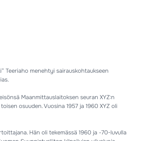
ki” Teeriaho menehtyi sairauskohtaukseen
ias.
yhteisönsä Maanmittauslaitoksen seuran XYZ:n
 toisen osuuden. Vuosina 1957 ja 1960 XYZ oli
rtoittajana. Hän oli tekemässä 1960 ja -70-luvulla