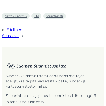
hiihtosuunnistus
SM
sprinttiviesti
«
Edellinen
Seuraava
»
Suomen Suunnistusliitto tukee suunnistusseurojen
edellytyksiä tarjota laadukasta kilpailu-, nuoriso- ja
kuntosuunnistustoimintaa.
Suunnistuksen lajeja ovat suunnistus, hiihto-, pyörä-
ja tarkkuussuunnistus.