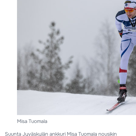
Misa Tuomala
Suunta Jyväskylän ankkuri Misa Tuomala nousikin