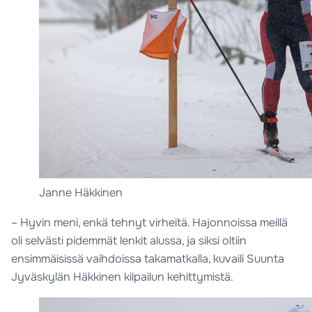
Janne Häkkinen
– Hyvin meni, enkä tehnyt virheitä. Hajonnoissa meillä
oli selvästi pidemmät lenkit alussa, ja siksi oltiin
ensimmäisissä vaihdoissa takamatkalla, kuvaili Suunta
Jyväskylän Häkkinen kilpailun kehittymistä.