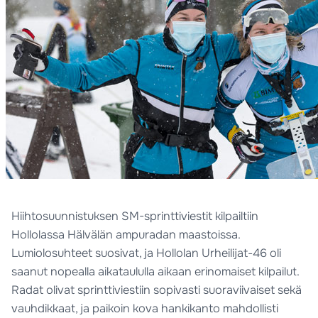
Hiihtosuunnistuksen SM-sprinttiviestit kilpailtiin
Hollolassa Hälvälän ampuradan maastoissa.
Lumiolosuhteet suosivat, ja Hollolan Urheilijat-46 oli
saanut nopealla aikataululla aikaan erinomaiset kilpailut.
Radat olivat sprinttiviestiin sopivasti suoraviivaiset sekä
vauhdikkaat, ja paikoin kova hankikanto mahdollisti