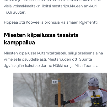
vielä voimakkaaltakin, iloitsi mestarijoukkueen ankkuri
Tuuli Suutari.
Hopeaa otti Koovee ja pronssia Rajamäen Rykmentti.
Miesten kilpailussa tasaista
kamppailua
Miesten kilpailussa kultamitalitaistelu säilyi tasaisena aina
viimeiselle osuudelle asti. Mestaruuden otti Suunta
Jyväskylän kaksikko Janne Häkkinen ja Misa Tuomala.