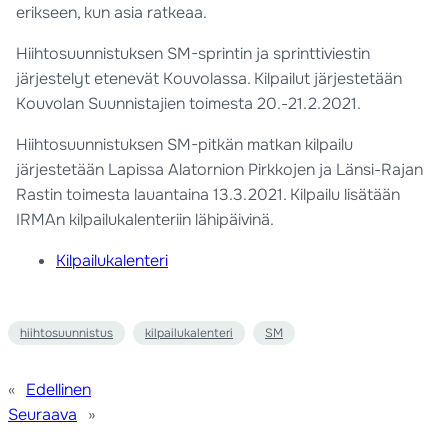
erikseen, kun asia ratkeaa.
Hiihtosuunnistuksen SM-sprintin ja sprinttiviestin
järjestelyt etenevät Kouvolassa. Kilpailut järjestetään
Kouvolan Suunnistajien toimesta 20.-21.2.2021.
Hiihtosuunnistuksen SM-pitkän matkan kilpailu
järjestetään Lapissa Alatornion Pirkkojen ja Länsi-Rajan
Rastin toimesta lauantaina 13.3.2021. Kilpailu lisätään
IRMAn kilpailukalenteriin lähipäivinä.
Kilpailukalenteri
hiihtosuunnistus
kilpailukalenteri
SM
«
Edellinen
Seuraava
»