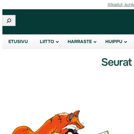
Kilpailut, kunt
Etsi
ETUSIVU
LIITTO
HARRASTE
HUIPPU
Seurat 