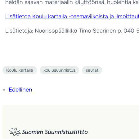
heidän saavan materiaalin käyttöönsä, huolehtia kart
Lisätietoa Koulu kartalla -teemaviikoista ja ilmoitt
Lisätietoja: Nuorisopäällikkö Timo Saarinen p. 040 
Koulu kartalla
koulusuunnistus
seurat
«
Edellinen