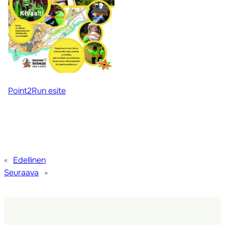
Point2Run esite
«
Edellinen
Seuraava
»