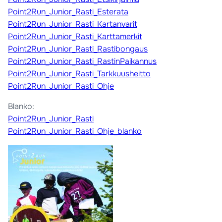
Point2Run_Junior_Rasti_Esterata
Point2Run_Junior_Rasti_Kartanvarit
Point2Run_Junior_Rasti_Karttamerkit
Point2Run_Junior_Rasti_Rastibongaus
Point2Run_Junior_Rasti_RastinPaikannus
Point2Run_Junior_Rasti_Tarkkuusheitto
Point2Run_Junior_Rasti_Ohje
Blanko:
Point2Run_Junior_Rasti
Point2Run_Junior_Rasti_Ohje_blanko