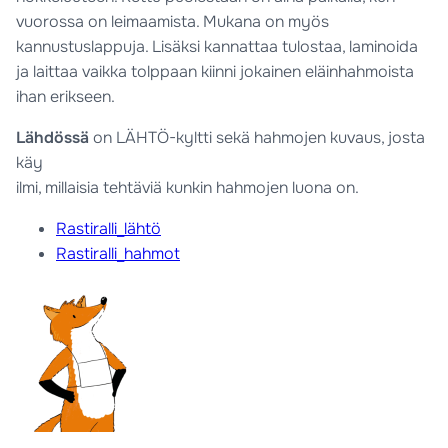
vuorossa on leimaamista. Mukana on myös
kannustuslappuja. Lisäksi kannattaa tulostaa, laminoida
ja laittaa vaikka tolppaan kiinni jokainen eläinhahmoista
ihan erikseen.
Lähdössä
on LÄHTÖ-kyltti sekä hahmojen kuvaus, josta
käy
ilmi, millaisia tehtäviä kunkin hahmojen luona on.
Rastiralli_lähtö
Rastiralli_hahmot