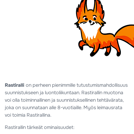
Rastiralli
on perheen pienimmille tutustumismahdollisuus
suunnistukseen ja luontoliikuntaan. Rastirallin muotona
voi olla toiminnallinen ja suunnistuksellinen tehtävärata,
joka on suunnataan alle 8-vuotiaille. Myös leimausrata
voi toimia Rastirallina.
Rastirallin tärkeät ominaisuudet: