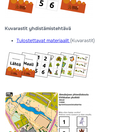
Kuvarastit yhdistämistehtävä
Tulostettavat materiaalit
(Kuvarastit)