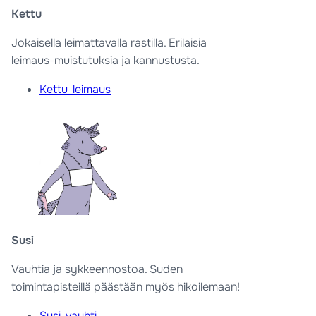
Kettu
Jokaisella leimattavalla rastilla. Erilaisia
leimaus-muistutuksia ja kannustusta.
Kettu_leimaus
Susi
Vauhtia ja sykkeennostoa. Suden
toimintapisteillä päästään myös hikoilemaan!
Susi_vauhti