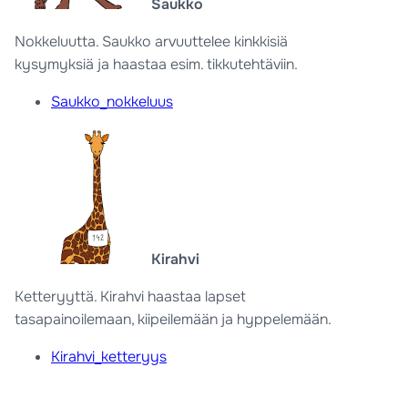
Saukko
Nokkeluutta. Saukko arvuuttelee kinkkisiä
kysymyksiä ja haastaa esim. tikkutehtäviin.
Saukko_nokkeluus
Kirahvi
Ketteryyttä. Kirahvi haastaa lapset
tasapainoilemaan, kiipeilemään ja hyppelemään.
Kirahvi_ketteryys