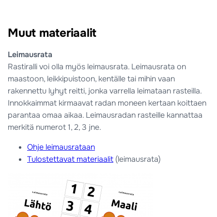
Muut materiaalit
Leimausrata
Rastiralli voi olla myös leimausrata. Leimausrata on
maastoon, leikkipuistoon, kentälle tai mihin vaan
rakennettu lyhyt reitti, jonka varrella leimataan rasteilla.
Innokkaimmat kirmaavat radan moneen kertaan koittaen
parantaa omaa aikaa. Leimausradan rasteille kannattaa
merkitä numerot 1, 2, 3 jne.
Ohje leimausrataan
Tulostettavat materiaalit
(leimausrata)