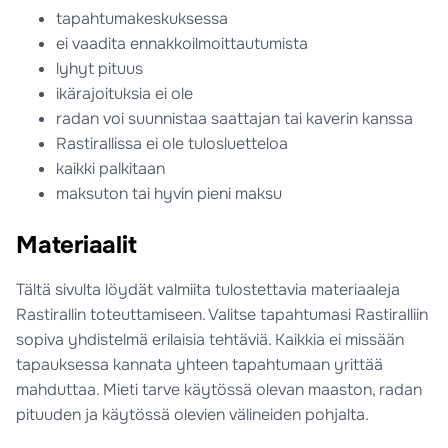
tapahtumakeskuksessa
ei vaadita ennakkoilmoittautumista
lyhyt pituus
ikärajoituksia ei ole
radan voi suunnistaa saattajan tai kaverin kanssa
Rastirallissa ei ole tulosluetteloa
kaikki palkitaan
maksuton tai hyvin pieni maksu
Materiaalit
Tältä sivulta löydät valmiita tulostettavia materiaaleja
Rastirallin toteuttamiseen. Valitse tapahtumasi Rastiralliin
sopiva yhdistelmä erilaisia tehtäviä. Kaikkia ei missään
tapauksessa kannata yhteen tapahtumaan yrittää
mahduttaa. Mieti tarve käytössä olevan maaston, radan
pituuden ja käytössä olevien välineiden pohjalta.