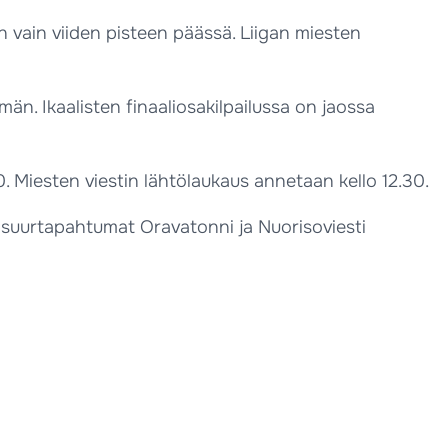
n vain viiden pisteen päässä. Liigan miesten
män. Ikaalisten finaaliosakilpailussa on jaossa
0. Miesten viestin lähtölaukaus annetaan kello 12.30.
 suurtapahtumat Oravatonni ja Nuorisoviesti