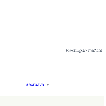
Viestiliigan tiedote
Seuraava
»