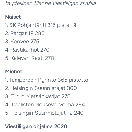
täydellinen tilanne Viestiliigan sivuilla
Naiset
1. SK Pohjantähti 315 pistettä
2. Pargas IF 280
3. Koovee 275
4. Rastikarhut 270
5. Kalevan Rasti 270
Miehet
1. Tampereen Pyrintö 365 pistettä
2. Helsingin Suunnistajat 360
3. Turun Metsänkävijät 275
4. Ikaalisten Nouseva-Voima 254
5. Helsingin Suunnistajat -2 240
Viestiliigan ohjelma 2020