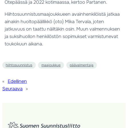
Otepäässä ja 2022 kotimaassa, kertoo Partanen.
Hiihtosuunnistusmaajoukkueen avainhenkilöistä jatkaa
ainakin huoltopäällikkö (oto) Mika Tervala, joten
jatkuvuus on taattu näiltäkin osin. Muun valmennuksen
ja suksihuollon henkilöstön sopimukset varmistunevat
toukokuun aikana.
hiihtosuunnistus
maajoukkue
päävalmentaja
«
Edellinen
Seuraava
»