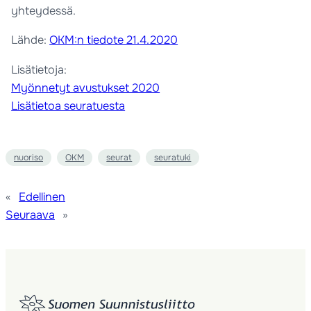
yhteydessä.
Lähde:
OKM:n tiedote 21.4.2020
Lisätietoja:
Myönnetyt avustukset 2020
Lisätietoa seuratuesta
nuoriso
OKM
seurat
seuratuki
«
Edellinen
Seuraava
»