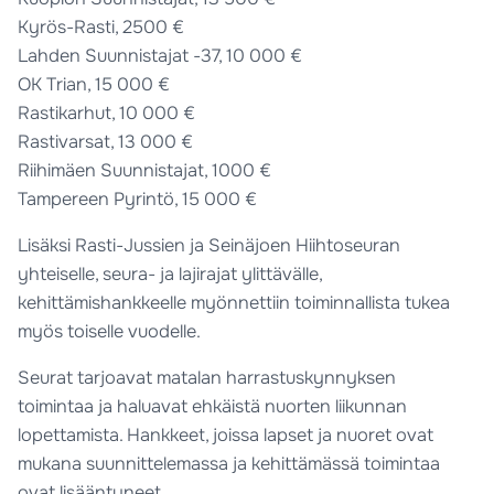
Kyrös-Rasti, 2500 €
Lahden Suunnistajat -37, 10 000 €
OK Trian, 15 000 €
Rastikarhut, 10 000 €
Rastivarsat, 13 000 €
Riihimäen Suunnistajat, 1000 €
Tampereen Pyrintö, 15 000 €
Lisäksi Rasti-Jussien ja Seinäjoen Hiihtoseuran
yhteiselle, seura- ja lajirajat ylittävälle,
kehittämishankkeelle myönnettiin toiminnallista tukea
myös toiselle vuodelle.
Seurat tarjoavat matalan harrastuskynnyksen
toimintaa ja haluavat ehkäistä nuorten liikunnan
lopettamista. Hankkeet, joissa lapset ja nuoret ovat
mukana suunnittelemassa ja kehittämässä toimintaa
ovat lisääntyneet.