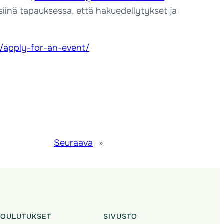
 siinä tapauksessa, että hakuedellytykset ja
g/apply-for-an-event/
Seuraava
»
KOULUTUKSET
SIVUSTO