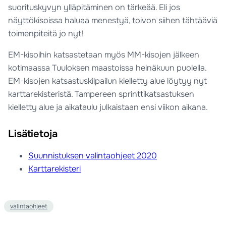
suorituskyvyn ylläpitäminen on tärkeää. Eli jos
näyttökisoissa haluaa menestyä, toivon siihen tähtääviä
toimenpiteitä jo nyt!
EM-kisoihin katsastetaan myös MM-kisojen jälkeen
kotimaassa Tuuloksen maastoissa heinäkuun puolella.
EM-kisojen katsastuskilpailun kielletty alue löytyy nyt
karttarekisteristä. Tampereen sprinttikatsastuksen
kielletty alue ja aikataulu julkaistaan ensi viikon aikana.
Lisätietoja
Suunnistuksen valintaohjeet 2020
Karttarekisteri
valintaohjeet