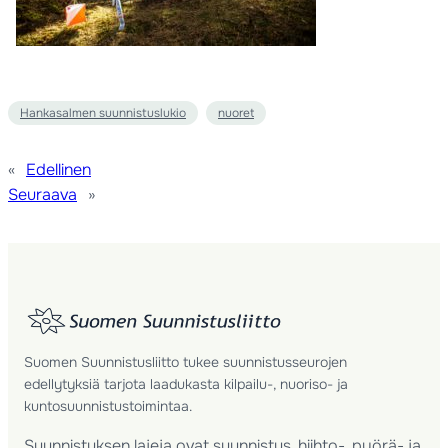
Hankasalmen suunnistuslukio
nuoret
«
Edellinen
Seuraava
»
Suomen Suunnistusliitto tukee suunnistusseurojen
edellytyksiä tarjota laadukasta kilpailu-, nuoriso- ja
kuntosuunnistustoimintaa.
Suunnistuksen lajeja ovat suunnistus, hiihto-, pyörä- ja