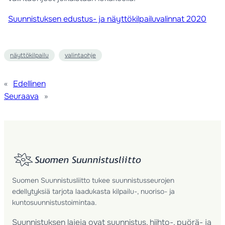
Suunnistuksen edustus- ja näyttökilpailuvalinnat 2020
näyttökilpailu
valintaohje
«
Edellinen
Seuraava
»
Suomen Suunnistusliitto tukee suunnistusseurojen
edellytyksiä tarjota laadukasta kilpailu-, nuoriso- ja
kuntosuunnistustoimintaa.
Suunnistuksen lajeja ovat suunnistus, hiihto-, pyörä- ja