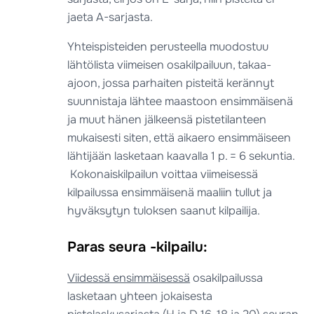
jaeta A-sarjasta.
Yhteispisteiden perusteella muodostuu
lähtölista viimeisen osakilpailuun, takaa-
ajoon, jossa parhaiten pisteitä kerännyt
suunnistaja lähtee maastoon ensimmäisenä
ja muut hänen jälkeensä pistetilanteen
mukaisesti siten, että aikaero ensimmäiseen
lähtijään lasketaan kaavalla 1 p. = 6 sekuntia.
Kokonaiskilpailun voittaa viimeisessä
kilpailussa ensimmäisenä maaliin tullut ja
hyväksytyn tuloksen saanut kilpailija.
Paras seura -kilpailu
:
Viidessä ensimmäisessä
osakilpailussa
lasketaan yhteen jokaisesta