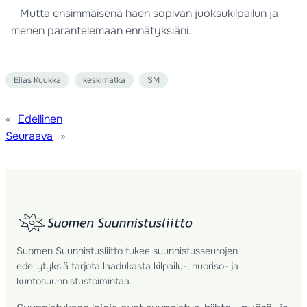
– Mutta ensimmäisenä haen sopivan juoksukilpailun ja
menen parantelemaan ennätyksiäni.
Elias Kuukka
keskimatka
SM
«
Edellinen
Seuraava
»
Suomen Suunnistusliitto tukee suunnistusseurojen
edellytyksiä tarjota laadukasta kilpailu-, nuoriso- ja
kuntosuunnistustoimintaa.