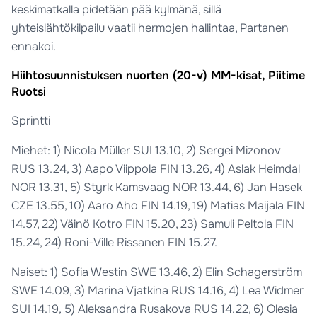
keskimatkalla pidetään pää kylmänä, sillä
yhteislähtökilpailu vaatii hermojen hallintaa, Partanen
ennakoi.
Hiihtosuunnistuksen nuorten (20-v) MM-kisat, Piitime
Ruotsi
Sprintti
Miehet: 1) Nicola Müller SUI 13.10, 2) Sergei Mizonov
RUS 13.24, 3) Aapo Viippola FIN 13.26, 4) Aslak Heimdal
NOR 13.31, 5) Styrk Kamsvaag NOR 13.44, 6) Jan Hasek
CZE 13.55, 10) Aaro Aho FIN 14.19, 19) Matias Maijala FIN
14.57, 22) Väinö Kotro FIN 15.20, 23) Samuli Peltola FIN
15.24, 24) Roni-Ville Rissanen FIN 15.27.
Naiset: 1) Sofia Westin SWE 13.46, 2) Elin Schagerström
SWE 14.09, 3) Marina Vjatkina RUS 14.16, 4) Lea Widmer
SUI 14.19, 5) Aleksandra Rusakova RUS 14.22, 6) Olesia