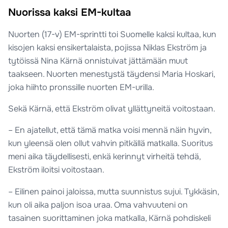
Nuorissa kaksi EM-kultaa
Nuorten (17-v) EM-sprintti toi Suomelle kaksi kultaa, kun
kisojen kaksi ensikertalaista, pojissa Niklas Ekström ja
tytöissä Nina Kärnä onnistuivat jättämään muut
taakseen. Nuorten menestystä täydensi Maria Hoskari,
joka hiihto pronssille nuorten EM-urilla.
Sekä Kärnä, että Ekström olivat yllättyneitä voitostaan.
– En ajatellut, että tämä matka voisi mennä näin hyvin,
kun yleensä olen ollut vahvin pitkällä matkalla. Suoritus
meni aika täydellisesti, enkä kerinnyt virheitä tehdä,
Ekström iloitsi voitostaan.
– Eilinen painoi jaloissa, mutta suunnistus sujui. Tykkäsin,
kun oli aika paljon isoa uraa. Oma vahvuuteni on
tasainen suorittaminen joka matkalla, Kärnä pohdiskeli