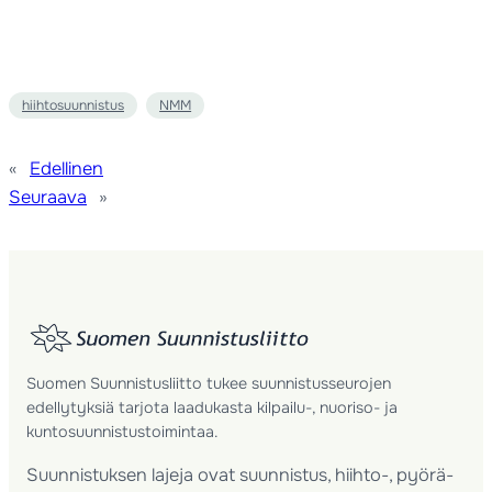
hiihtosuunnistus
NMM
«
Edellinen
Seuraava
»
Suomen Suunnistusliitto tukee suunnistusseurojen
edellytyksiä tarjota laadukasta kilpailu-, nuoriso- ja
kuntosuunnistustoimintaa.
Suunnistuksen lajeja ovat suunnistus, hiihto-, pyörä-