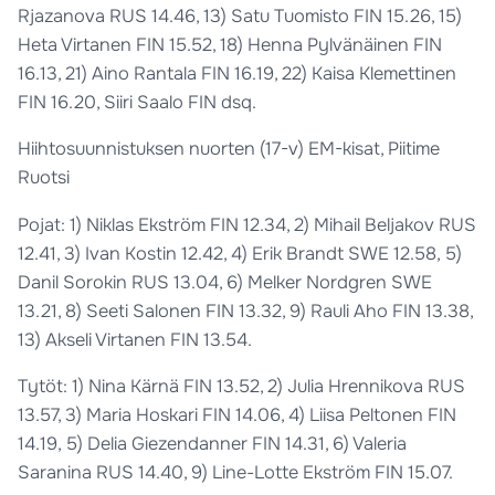
Rjazanova RUS 14.46, 13) Satu Tuomisto FIN 15.26, 15)
Heta Virtanen FIN 15.52, 18) Henna Pylvänäinen FIN
16.13, 21) Aino Rantala FIN 16.19, 22) Kaisa Klemettinen
FIN 16.20, Siiri Saalo FIN dsq.
Hiihtosuunnistuksen nuorten (17-v) EM-kisat, Piitime
Ruotsi
Pojat: 1) Niklas Ekström FIN 12.34, 2) Mihail Beljakov RUS
12.41, 3) Ivan Kostin 12.42, 4) Erik Brandt SWE 12.58, 5)
Danil Sorokin RUS 13.04, 6) Melker Nordgren SWE
13.21, 8) Seeti Salonen FIN 13.32, 9) Rauli Aho FIN 13.38,
13) Akseli Virtanen FIN 13.54.
Tytöt: 1) Nina Kärnä FIN 13.52, 2) Julia Hrennikova RUS
13.57, 3) Maria Hoskari FIN 14.06, 4) Liisa Peltonen FIN
14.19, 5) Delia Giezendanner FIN 14.31, 6) Valeria
Saranina RUS 14.40, 9) Line-Lotte Ekström FIN 15.07.