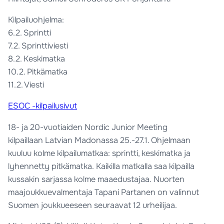
Kilpailuohjelma:
6.2. Sprintti
7.2. Sprinttiviesti
8.2. Keskimatka
10.2. Pitkämatka
11.2. Viesti
ESOC -kilpailusivut
18- ja 20-vuotiaiden Nordic Junior Meeting
kilpaillaan Latvian Madonassa 25.-27.1. Ohjelmaan
kuuluu kolme kilpailumatkaa: sprintti, keskimatka ja
lyhennetty pitkämatka. Kaikilla matkalla saa kilpailla
kussakin sarjassa kolme maaedustajaa. Nuorten
maajoukkuevalmentaja Tapani Partanen on valinnut
Suomen joukkueeseen seuraavat 12 urheilijaa.