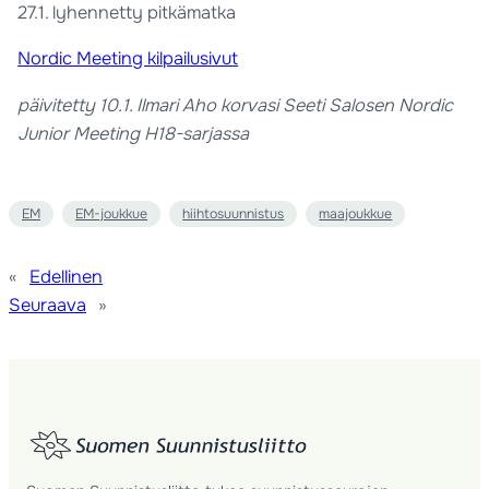
27.1. lyhennetty pitkämatka
Nordic Meeting kilpailusivut
päivitetty 10.1. Ilmari Aho korvasi Seeti Salosen Nordic
Junior Meeting H18-sarjassa
EM
EM-joukkue
hiihtosuunnistus
maajoukkue
«
Edellinen
Seuraava
»