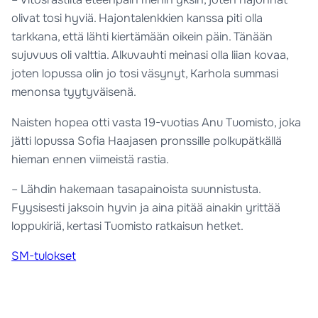
olivat tosi hyviä. Hajontalenkkien kanssa piti olla
tarkkana, että lähti kiertämään oikein päin. Tänään
sujuvuus oli valttia. Alkuvauhti meinasi olla liian kovaa,
joten lopussa olin jo tosi väsynyt, Karhola summasi
menonsa tyytyväisenä.
Naisten hopea otti vasta 19-vuotias Anu Tuomisto, joka
jätti lopussa Sofia Haajasen pronssille polkupätkällä
hieman ennen viimeistä rastia.
– Lähdin hakemaan tasapainoista suunnistusta.
Fyysisesti jaksoin hyvin ja aina pitää ainakin yrittää
loppukiriä, kertasi Tuomisto ratkaisun hetket.
SM-tulokset