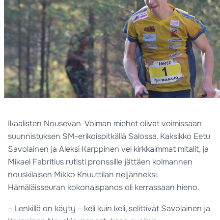
Ikaalisten Nousevan-Voiman miehet olivat voimissaan
suunnistuksen SM-erikoispitkällä Salossa. Kaksikko Eetu
Savolainen ja Aleksi Karppinen vei kirkkaimmat mitalit, ja
Mikael Fabritius rutisti pronssille jättäen kolmannen
nouskilaisen Mikko Knuuttilan neljänneksi.
Hämäläisseuran kokonaispanos oli kerrassaan hieno.
– Lenkillä on käyty – keli kuin keli, selittivät Savolainen ja