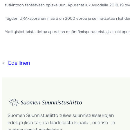
tutkintoon tähtäävään opiskeluun. Apurahat lukuvuodelle 2018-19 ov
Täyden URA-apurahan määrä on 3000 euroa ja se maksetaan kahdessa
Yksityiskohtaista tietoa apurahan myöntämisperusteista ja linkki a
«
Edellinen
Suomen Suunnistusliitto tukee suunnistusseurojen
edellytyksiä tarjota laadukasta kilpailu-, nuoriso- ja
kuntosuunnistustoimintaa.