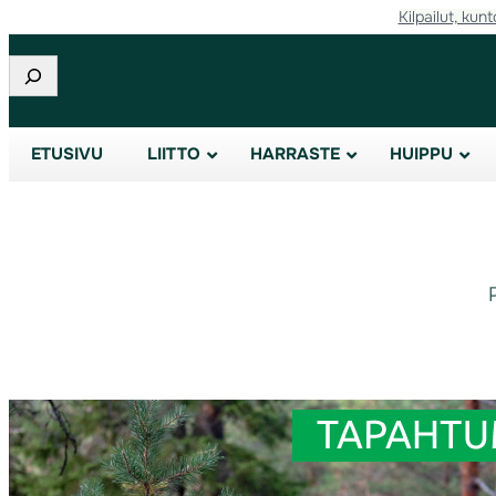
Kilpailut, kunt
Etsi
ETUSIVU
LIITTO
HARRASTE
HUIPPU