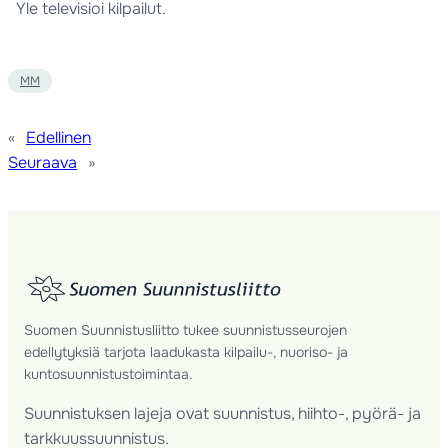
Yle televisioi kilpailut.
MM
«
Edellinen
Seuraava
»
Suomen Suunnistusliitto tukee suunnistusseurojen
edellytyksiä tarjota laadukasta kilpailu-, nuoriso- ja
kuntosuunnistustoimintaa.
Suunnistuksen lajeja ovat suunnistus, hiihto-, pyörä- ja
tarkkuussuunnistus.