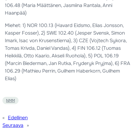
106.48 (Maria Määttänen, Jasmiina Rantala, Anni
Haanpää)
Miehet: 1) NOR 100.13 (Havard Eidsmo, Elias Jonsson,
Kasper Fosser), 2) SWE 102.40 (Jesper Svensk, Simon
Imark, Isac von Krusenstierna), 3) CZE (Vojtech Sykora,
Tomas Krivda, Daniel Vandas), 4) FIN 106.12 (Tuomas
Heikkilä, Otto Kaario, Akseli Ruohola), 5) POL 106.19
(Marcin Biederman, Jan Rutka, Fryderyk Pryjma), 6) FRA
106.29 (Mathieu Perrin, Guilhem Haberkorn, Guilhem
Elias)
NMM
«
Edellinen
Seuraava
»