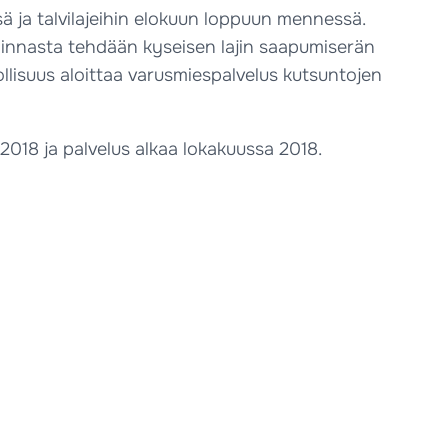
 ja talvilajeihin elokuun loppuun mennessä.
 valinnasta tehdään kyseisen lajin saapumiserän
ollisuus aloittaa varusmiespalvelus kutsuntojen
2018 ja palvelus alkaa lokakuussa 2018.