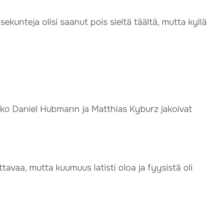
sekunteja olisi saanut pois sieltä täältä, mutta kyllä
ljakko Daniel Hubmann ja Matthias Kyburz jakoivat
ttavaa, mutta kuumuus latisti oloa ja fyysistä oli