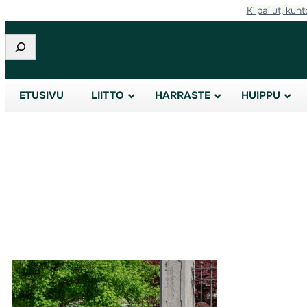
Kilpailut, kunt
Etsi
ETUSIVU
LIITTO
HARRASTE
HUIPPU