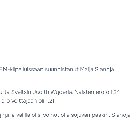
 EM-kilpailuissaan suunnistanut Maija Sianoja.
tta Sveitsin Judith Wyderiä. Naisten ero oli 24
o voittajaan oli 1.21.
hyillä välillä olisi voinut olla sujuvampaakin, Sianoja