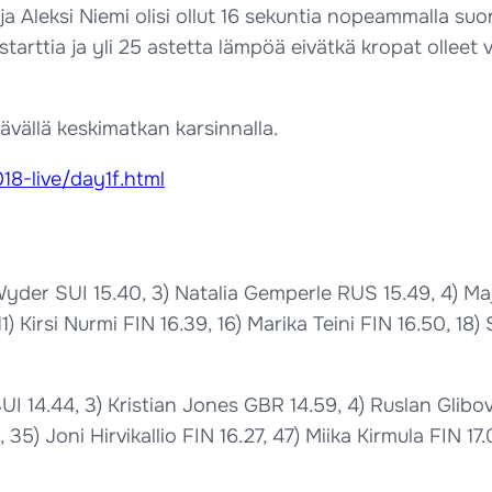
Aleksi Niemi olisi ollut 16 sekuntia nopeammalla suori
starttia ja yli 25 astetta lämpöä eivätkä kropat olleet v
tävällä keskimatkan karsinnalla.
18-live/day1f.html
 Wyder SUI 15.40, 3) Natalia Gemperle RUS 15.49, 4) M
1) Kirsi Nurmi FIN 16.39, 16) Marika Teini FIN 16.50, 18)
I 14.44, 3) Kristian Jones GBR 14.59, 4) Ruslan Glibo
35) Joni Hirvikallio FIN 16.27, 47) Miika Kirmula FIN 17.