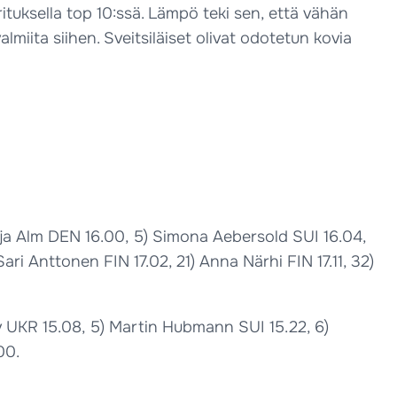
tuksella top 10:ssä. Lämpö teki sen, että vähän
almiita siihen. Sveitsiläiset olivat odotetun kovia
aja Alm DEN 16.00, 5) Simona Aebersold SUI 16.04,
 Sari Anttonen FIN 17.02, 21) Anna Närhi FIN 17.11, 32)
v UKR 15.08, 5) Martin Hubmann SUI 15.22, 6)
00.