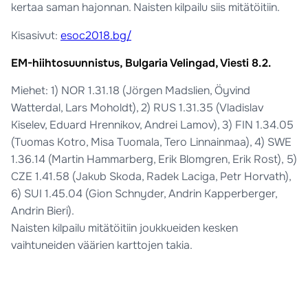
kertaa saman hajonnan. Naisten kilpailu siis mitätöitiin.
Kisasivut:
esoc2018.bg/
EM-hiihtosuunnistus, Bulgaria Velingad, Viesti 8.2.
Miehet: 1) NOR 1.31.18 (Jörgen Madslien, Öyvind
Watterdal, Lars Moholdt), 2) RUS 1.31.35 (Vladislav
Kiselev, Eduard Hrennikov, Andrei Lamov), 3) FIN 1.34.05
(Tuomas Kotro, Misa Tuomala, Tero Linnainmaa), 4) SWE
1.36.14 (Martin Hammarberg, Erik Blomgren, Erik Rost), 5)
CZE 1.41.58 (Jakub Skoda, Radek Laciga, Petr Horvath),
6) SUI 1.45.04 (Gion Schnyder, Andrin Kapperberger,
Andrin Bieri).
Naisten kilpailu mitätöitiin joukkueiden kesken
vaihtuneiden väärien karttojen takia.