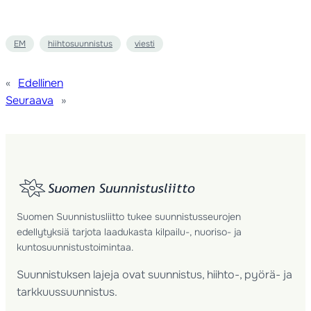
EM
hiihtosuunnistus
viesti
«
Edellinen
Seuraava
»
Suomen Suunnistusliitto tukee suunnistusseurojen
edellytyksiä tarjota laadukasta kilpailu-, nuoriso- ja
kuntosuunnistustoimintaa.
Suunnistuksen lajeja ovat suunnistus, hiihto-, pyörä- ja
tarkkuussuunnistus.