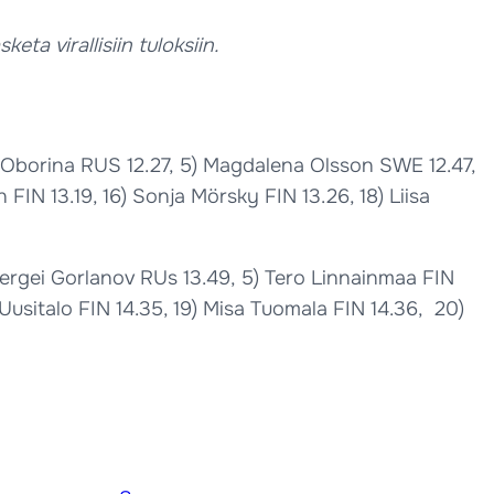
eta virallisiin tuloksiin.
na Oborina RUS 12.27, 5) Magdalena Olsson SWE 12.47,
 FIN 13.19, 16) Sonja Mörsky FIN 13.26, 18) Liisa
Stergei Gorlanov RUs 13.49, 5) Tero Linnainmaa FIN
i Uusitalo FIN 14.35, 19) Misa Tuomala FIN 14.36, 20)