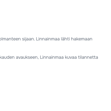
 kolmanteen sijaan. Linnainmaa lähti hakemaan
ä kauden avaukseen, Linnainmaa kuvaa tilannetta