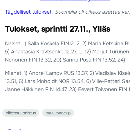
Täydelliset tulokset
Suomella oli oikeus asettaa kansa
Tulokset, sprintti 27.11., Ylläs
Naiset: 1) Salla Koskela FIN12.12, 2) Maria Ketskin
5) Anastasia Kravtsenko 12.27, …, 12) Marjut Turunen F
Nenonen FIN 13.32, 20) Sanna Pusa FIN 13.52, 24) Tu
Miehet: 1) Andrei Lamov RUS 13.37, 2) Vladislav Kis
13.51, 6) Lars Moholdt NOR 13.54, 6) Ville-Petteri Sa
Janne Häkkinen FIN 14.47, 23) Eevert Toivonen FIN 15
hiihtosuunnistus
maailmancup