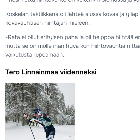
Koskelan taktiikkana oli lähteä alussa kovaa ja ylläpi
kovavauhtisen hiihtäjän mieleen.
-Rata ei ollut erityisen paha ja oli helppoa hiihtää en
mutta se on mulle ihan hyvä kun hiihtovauhtia riittä
vaikutusta rupeamaan.
Tero Linnainmaa viidenneksi