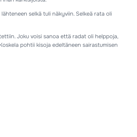
lähteneen selkä tuli näkyviin. Selkeä rata oli
tettiin. Joku voisi sanoa että radat oli helppoja,
, Koskela pohtii kisoja edeltäneen sairastumisen