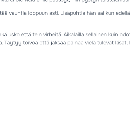
tää vauhtia loppuun asti. Lisäpuhtia hän sai kun edellä 
kä usko että tein virheitä. Aikalailla sellainen kuin odo
ä. Täytyy toivoa että jaksaa painaa vielä tulevat kisat