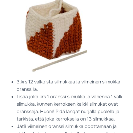
3.krs 12 valkoista silmukkaa ja viimeinen silmukka
oranssilla.
Lisää joka krs 1 oranssi silmukka ja vähennä 1 valk
silmukka, kunnen kerroksen kaikki silmukat ovat
oransseja. Huom! Pidä langat nurjalla puolella ja
tarkista, että joka kerroksella on 13 silmukkaa.
Jätä viimeinen oranssi silmukka odottamaan ja