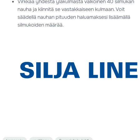
Virkkaa yhdestä yläkulmasta valkoinen 40 silmukan
nauha ja kiinnitä se vastakkaiseen kulmaan. Voit
säädellä nauhan pituuden haluamaksesi lisäämällä
silmukoiden määrää.