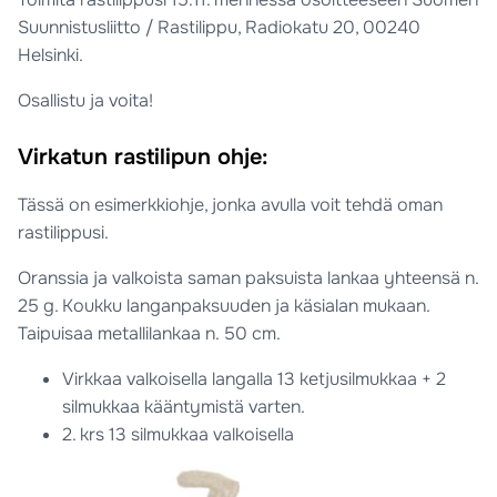
Suunnistusliitto / Rastilippu, Radiokatu 20, 00240
Helsinki.
Osallistu ja voita!
Virkatun rastilipun ohje:
Tässä on esimerkkiohje, jonka avulla voit tehdä oman
rastilippusi.
Oranssia ja valkoista saman paksuista lankaa yhteensä n.
25 g. Koukku langanpaksuuden ja käsialan mukaan.
Taipuisaa metallilankaa n. 50 cm.
Virkkaa valkoisella langalla 13 ketjusilmukkaa + 2
silmukkaa kääntymistä varten.
2. krs 13 silmukkaa valkoisella