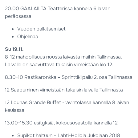
20.00 GAALAILTA Teatterissa kannella 6 laivan
peräosassa
Vuoden palkitsemiset
Ohjelmaa
Su 19.11.
8-12 mahdollisuus nousta laivasta maihin Tallinnassa.
Laivalle on saavuttava takaisin viimeistään klo 12.
8.30-10 Rastikaronkka – Sprinttikilpailu 2. osa Tallinnassa
12 Saapuminen viimeistään takaisin laivalle Tallinnasta
12 Lounas Grande Buffet -ravintolassa kannella 8 laivan
keulassa
13.00-15.30 esityksiä, kokousosastolla kannella 12
Supikot haltuun – Lahti-Hollola Jukolaan 2018