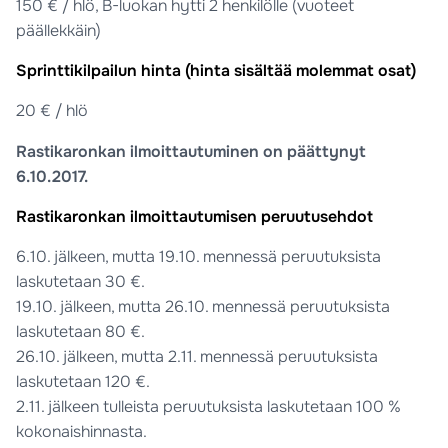
150 € / hlö, B-luokan hytti 2 henkilölle (vuoteet
päällekkäin)
Sprinttikilpailun hinta (hinta sisältää molemmat osat)
20 € / hlö
Rastikaronkan ilmoittautuminen on päättynyt
6.10.2017.
Rastikaronkan ilmoittautumisen peruutusehdot
6.10. jälkeen, mutta 19.10. mennessä peruutuksista
laskutetaan 30 €.
19.10. jälkeen, mutta 26.10. mennessä peruutuksista
laskutetaan 80 €.
26.10. jälkeen, mutta 2.11. mennessä peruutuksista
laskutetaan 120 €.
2.11. jälkeen tulleista peruutuksista laskutetaan 100 %
kokonaishinnasta.