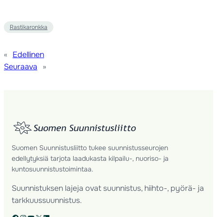
Rastikaronkka
«
Edellinen
Seuraava
»
Suomen Suunnistusliitto tukee suunnistusseurojen
edellytyksiä tarjota laadukasta kilpailu-, nuoriso- ja
kuntosuunnistustoimintaa.
Suunnistuksen lajeja ovat suunnistus, hiihto-, pyörä- ja
tarkkuussuunnistus.