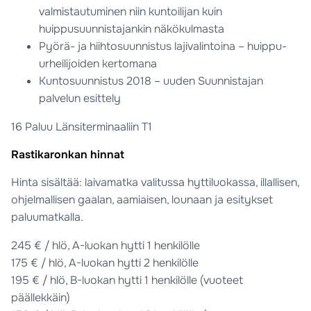
valmistautuminen niin kuntoilijan kuin
huippusuunnistajankin näkökulmasta
Pyörä- ja hiihtosuunnistus lajivalintoina – huippu-
urheilijoiden kertomana
Kuntosuunnistus 2018 – uuden Suunnistajan
palvelun esittely
16 Paluu Länsiterminaaliin T1
Rastikaronkan hinnat
Hinta sisältää: laivamatka valitussa hyttiluokassa, illallisen,
ohjelmallisen gaalan, aamiaisen, lounaan ja esitykset
paluumatkalla.
245 € / hlö, A-luokan hytti 1 henkilölle
175 € / hlö, A-luokan hytti 2 henkilölle
195 € / hlö, B-luokan hytti 1 henkilölle (vuoteet
päällekkäin)