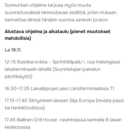
Sunnuntain ohjelma tarjoaa myös muuta
suunnistusväkeä kiinnostavaa sisältöä, joten mukaan
kannattaa lähteä tänäkin vuonna sankoin joukon.
Alustava ohjelma ja aikataulu (pienet muutokset
mahdollisia)
La 18.11.
12-15 Rastikaronkka – Sprinttikilpailu 1. osa Helsingissä
laivaterminaalin lähellä (Suunnistajan palvelun
pilottikäyttö)
16.30-17.25 Laivalippujen jako Länsiterminaalissa T1
17.15-17.40 Siirtyminen laivaan Silja Europa (muista passi
tai henkilötodistus)
17.45 Illallinen Grill House -ravintolassa kannella 8 laivan
keskiosassa