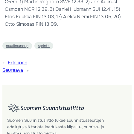
C-erä: 1) Martin Regborn SWE 12.33, 2) Jon Aukrust
Osmoen NOR 12.39, 3) Daniel Hubmann SUI 12.41, 15)
Elias Kuukka FIN 13.03, 17) Aleksi Niemi FIN 13.05, 20)
Otto Simosas FIN 13.09.
maailmancup
sprintti
«
Edellinen
Seuraava
»
Suomen Suunnistusliitto tukee suunnistusseurojen
edellytyksiä tarjota laadukasta kilpailu-, nuoriso- ja
kuntosuunnistustoimintaa.