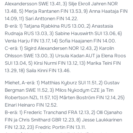
Alexandersson SWE 13.41, 3) Silje Ekroll Jahren NOR
13.48, 5) Merja Rantanen FIN 13.53, 9) Anna Haataja FIN
14.09, 11) Sari Anttonen FIN 14.22.
B-erä: 1) Tatjana Rjabkina RUS 13.00, 2) Anastasia
Rudnaja RUS 13.03, 3) Sabine Hauswirth SUI 13.06, 6)
Venla Harju FIN 13.17, 14) Sofia Haajanen FIN 14.00.
C-erä: 1) Sigird Alexandersen NOR 12.43, 2) Karolin
Ohlsson SWE 13.00, 3) Ursula Kadan AUT ja Elena Roos
SUI 13.04, 5) Kirsi Nurmi FIN 13.12, 13) Marika Teini FIN
13.29, 18) Saila Kinni FIN 13.46.
Miehet, A-erä: 1) Matthias Kyburz SUI 11.51, 2) Gustav
Bergman SWE 11.52, 3) Milos Nykodym CZE ja Tim
Robertson NZL 11.57, 10) Mårten Boström FIN 12.14, 25)
Einari Heinaro FIN 12.52.
B-erä: 1) Frederic Tranchand FRA 12.13, 2) Olli Ojanaho
FIN ja Chris Smithard GBR 12.23, 8) Jesse Laukkarinen
FIN 12.32, 23) Fredric Portin FIN 13.11.