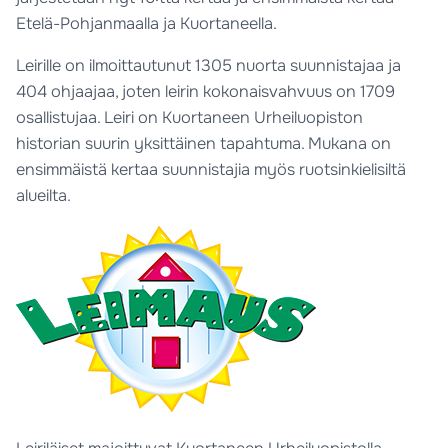
Etelä-Pohjanmaalla ja Kuortaneella.
Leirille on ilmoittautunut 1305 nuorta suunnistajaa ja
404 ohjaajaa, joten leirin kokonaisvahvuus on 1709
osallistujaa. Leiri on Kuortaneen Urheiluopiston
historian suurin yksittäinen tapahtuma. Mukana on
ensimmäistä kertaa suunnistajia myös ruotsinkielisiltä
alueilta.