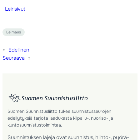
Leirisivut
Leimaus
«
Edellinen
Seuraava
»
Suomen Suunnistusliitto tukee suunnistusseurojen
edellytyksiä tarjota laadukasta kilpailu-, nuoriso- ja
kuntosuunnistustoimintaa.
Suunnistuksen lajeja ovat suunnistus, hiihto-, pyörä-