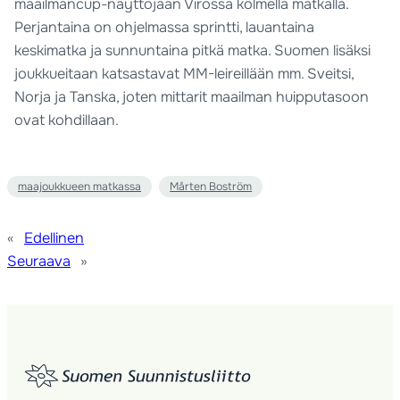
maailmancup-näyttöjään Virossa kolmella matkalla.
Perjantaina on ohjelmassa sprintti, lauantaina
keskimatka ja sunnuntaina pitkä matka. Suomen lisäksi
joukkueitaan katsastavat MM-leireillään mm. Sveitsi,
Norja ja Tanska, joten mittarit maailman huipputasoon
ovat kohdillaan.
maajoukkueen matkassa
Mårten Boström
«
Edellinen
Seuraava
»