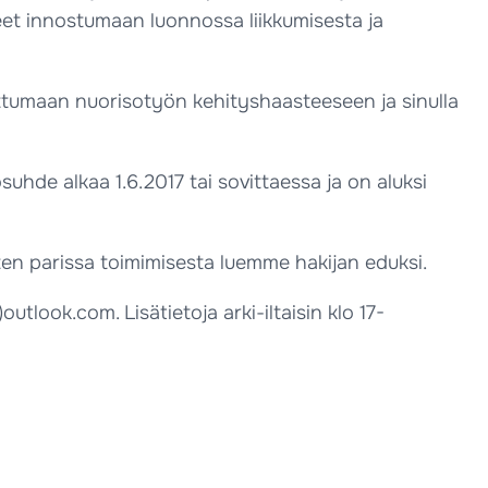
et innostumaan luonnossa liikkumisesta ja
arttumaan nuorisotyön kehityshaasteeseen ja sinulla
de alkaa 1.6.2017 tai sovittaessa ja on aluksi
en parissa toimimisesta luemme hakijan eduksi.
tlook.com. Lisätietoja arki-iltaisin klo 17-