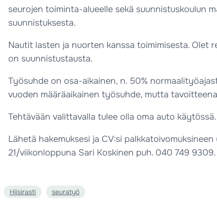
seurojen toiminta-alueelle sekä suunnistuskoulun m
suunnistuksesta.
Nautit lasten ja nuorten kanssa toimimisesta. Olet 
on suunnistustausta.
Työsuhde on osa-aikainen, n. 50% normaalityöajasta
vuoden määräaikainen työsuhde, mutta tavoitteena 
Tehtävään valittavalla tulee olla oma auto käytöss
Lähetä hakemuksesi ja CV:si palkkatoivomuksineen (€/
21/viikonloppuna Sari Koskinen puh. 040 749 9309.
Hiisirasti
seuratyö