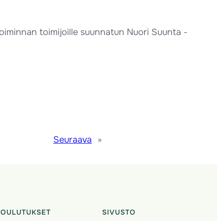
toiminnan toimijoille suunnatun Nuori Suunta -
Seuraava
»
KOULUTUKSET
SIVUSTO