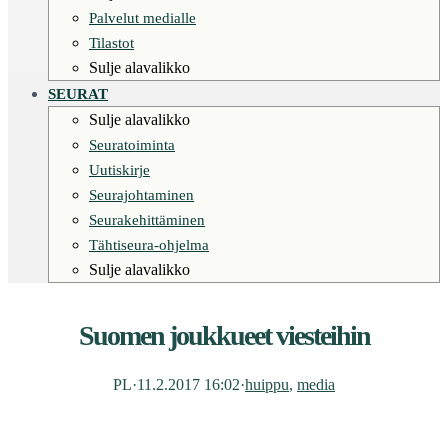
Palvelut medialle
Tilastot
Sulje alavalikko
SEURAT
Sulje alavalikko
Seuratoiminta
Uutiskirje
Seurajohtaminen
Seurakehittäminen
Tähtiseura-ohjelma
Sulje alavalikko
Suomen joukkueet viesteihin
PL
·
11.2.2017 16:02
·
huippu
, 
media