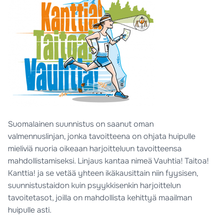
Suomalainen suunnistus on saanut oman
valmennuslinjan, jonka tavoitteena on ohjata huipulle
mieliviä nuoria oikeaan harjoitteluun tavoitteensa
mahdollistamiseksi. Linjaus kantaa nimeä Vauhtia! Taitoa!
Kanttia! ja se vetää yhteen ikäkausittain niin fyysisen,
suunnistustaidon kuin psyykkisenkin harjoittelun
tavoitetasot, joilla on mahdollista kehittyä maailman
huipulle asti.