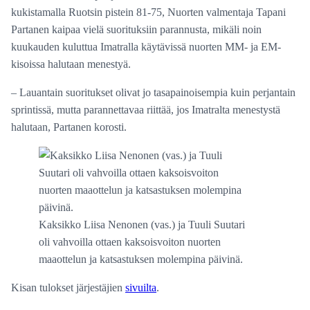
kukistamalla Ruotsin pistein 81-75, Nuorten valmentaja Tapani
Partanen kaipaa vielä suorituksiin parannusta, mikäli noin
kuukauden kuluttua Imatralla käytävissä nuorten MM- ja EM-
kisoissa halutaan menestyä.
– Lauantain suoritukset olivat jo tasapainoisempia kuin perjantain
sprintissä, mutta parannettavaa riittää, jos Imatralta menestystä
halutaan, Partanen korosti.
Kaksikko Liisa Nenonen (vas.) ja Tuuli Suutari
oli vahvoilla ottaen kaksoisvoiton nuorten
maaottelun ja katsastuksen molempina päivinä.
Kisan tulokset järjestäjien
sivuilta
.